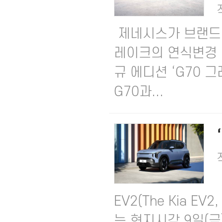
제네시스가 브랜드 대
레이크의 연식변경 모
규 에디션 ‘G70 그
G70과...
EV2(The Kia E
는 현지시각 9일(금)