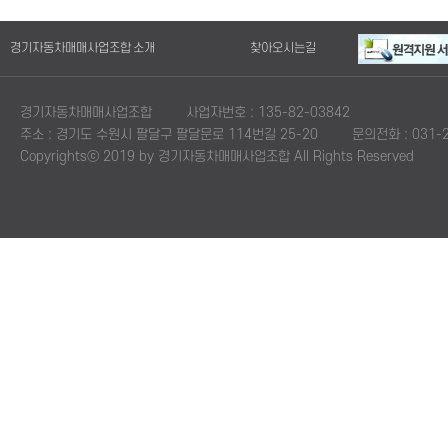
경기자동차매매사업조합 소개
찾아오시는길
경기자동차매매사업조합
사업자번호 : 135-82-03842
주소 : 경기도 수원시 팔달구 팔달문로 114번길 25-20
문의전화 : 031-2
Copyrightsⓒ 2019 by 경기자동차매매사업조합 All Rights Reserved