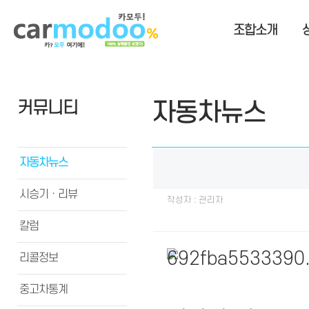
조합소개
커뮤니티
자동차뉴스
자동차뉴스
시승기ㆍ리뷰
작성자 : 관리자
칼럼
리콜정보
중고차통계