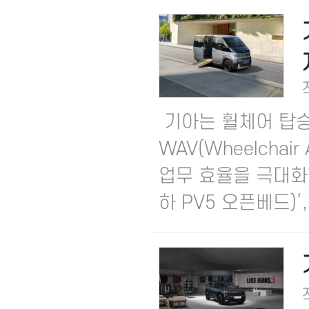
기아는 휠체어 탑승 
WAV(Wheelchair 
업무 효율을 극대화한
하 PV5 오픈베드)’, 