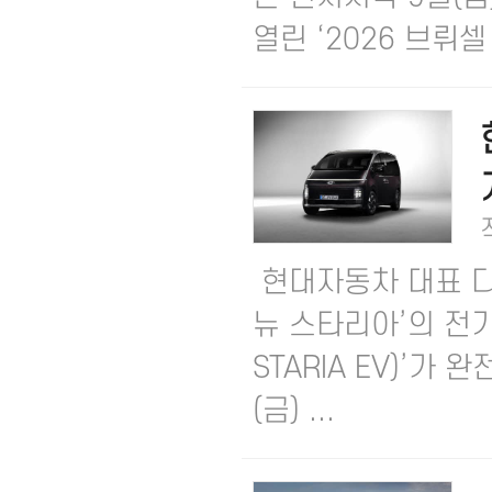
열린 ‘2026 브뤼셀 
현대자동차 대표 다목적 
뉴 스타리아’의 전기차
STARIA EV)’가
(금) ...