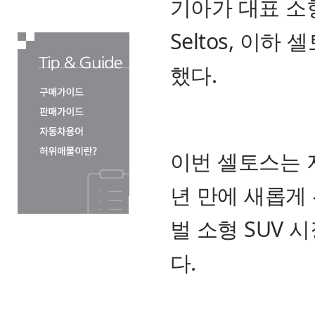
기아가 대표 소형 S
Seltos, 이
했다.
이번 셀토스는 지
년 만에 새롭게
벌 소형 SUV
다.