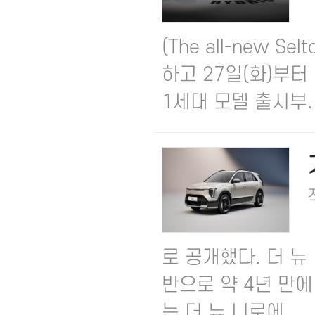
(The all-new 
하고 27일(화)부터
1세대 모델 출시부..
로 공개했다. 더 뉴
반으로 약 4년 만에
는 더 뉴 니로에 ...